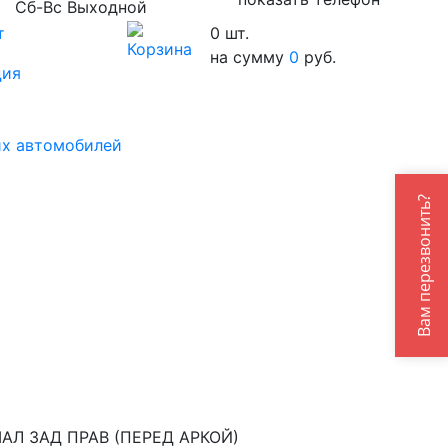
Сб-Вс Выходной
т
0
шт.
на сумму
0
руб.
ция
их автомобилей
Вам перезвонить?
АЛ ЗАД ПРАВ (ПЕРЕД АРКОЙ)