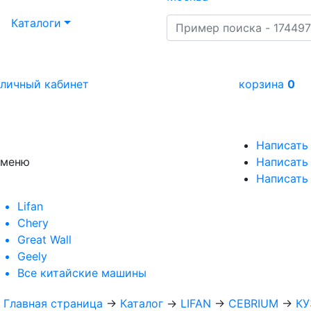
Каталоги
личный кабинет
корзина
0
Написать
меню
Написать 
Написать
Lifan
Chery
Great Wall
Geely
Все
китайские машины
Главная страница
→
Каталог
→
LIFAN
→
CEBRIUM
→
КУ