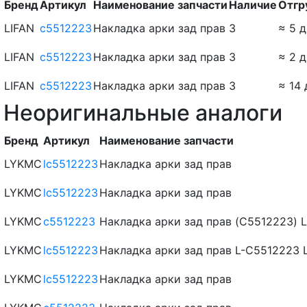
Бренд
Артикул
Наименование запчасти
Наличие
Отгр
LIFAN
c5512223
Накладка арки зад прав
3
≈ 5 д
LIFAN
c5512223
Накладка арки зад прав
3
≈ 2 д
LIFAN
c5512223
Накладка арки зад прав
3
≈ 14 
Неоригинальные аналоги
Бренд
Артикул
Наименование запчасти
LYKMC
lc5512223
Накладка арки зад прав
LYKMC
lc5512223
Накладка арки зад прав
LYKMC
c5512223
Накладка арки зад прав (C5512223)
LYKMC
lc5512223
Накладка арки зад прав L-C5512223
LYKMC
lc5512223
Накладка арки зад прав