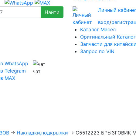
Личный кабине
вход
/
регистра
Каталог Масел
Оригинальный Каталог
Запчасти для китайск
Запрос по VIN
 в WhatsApp
в Telegram
чат
 в MAX
ЗОВ
→
Накладки,подкрылки
→
C5512223 БРЫЗГОВИК М