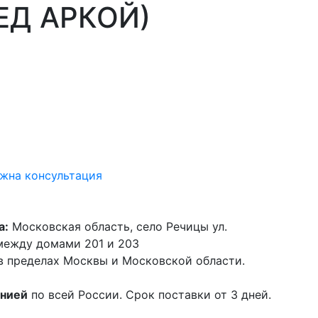
ЕД АРКОЙ)
жна консультация
а:
Московская область, село Речицы ул.
 между домами 201 и 203
в пределах Москвы и Московской области.
анией
по всей России. Срок поставки от 3 дней.