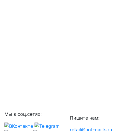
Мы в соц.сетях:
Пишите нам:
retail@hot-parts.ru