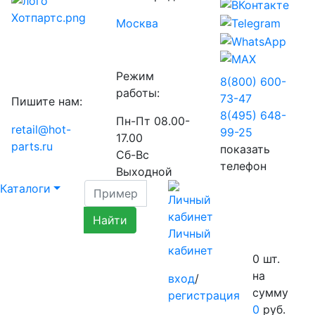
Москва
Режим
8(800) 600-
работы:
73-
47
Пишите нам:
8(495) 648-
Пн-Пт 08.00-
retail@hot-
99-
25
17.00
parts.ru
показать
Сб-Вс
телефон
Выходной
Каталоги
Личный
кабинет
0
шт.
на
вход
/
сумму
регистрация
0
руб.