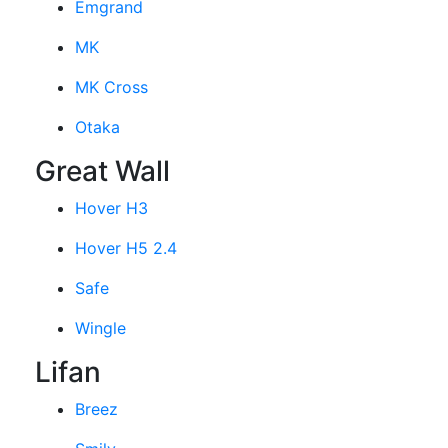
Emgrand
MK
MK Cross
Otaka
Great Wall
Hover H3
Hover H5 2.4
Safe
Wingle
Lifan
Breez