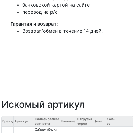
банковской картой на сайте
перевод на р/с
Гарантия и возврат:
Возврат/обмен в течение 14 дней.
Искомый артикул
Наименование
Отгрузка
Кол-
Бренд
Артикул
Наличие
Цена
запчасти
через
во
Сайлентблок п