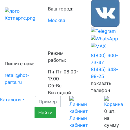
Ваш город:
Москва
Режим
8(800) 600-
работы:
73-
47
Пишите нам:
8(495) 648-
Пн-Пт 08.00-
retail@hot-
99-
25
17.00
parts.ru
показать
Сб-Вс
телефон
Выходной
Каталоги
0
шт.
Личный
на
кабинет
сумму