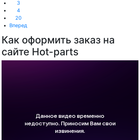
3
4
20
Вперед
Как оформить заказ на
сайте Hot-parts