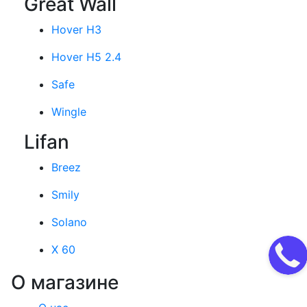
Great Wall
Hover H3
Hover H5 2.4
Safe
Wingle
Lifan
Breez
Smily
Solano
X 60
О магазине