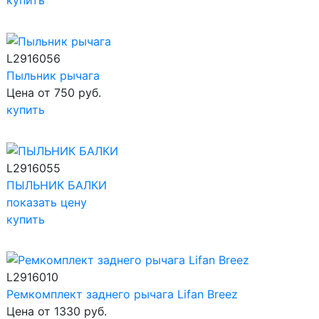
купить
L2916056
Пыльник рычага
Цена от 750 руб.
купить
L2916055
ПЫЛЬНИК БАЛКИ
показать цену
купить
L2916010
Ремкомплект заднего рычага Lifan Breez
Цена от 1330 руб.