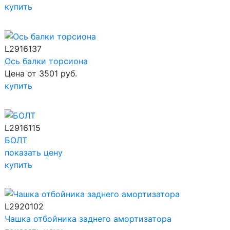
купить
L2916137
Ось балки торсиона
Цена от 3501 руб.
купить
L2916115
БОЛТ
показать цену
купить
L2920102
Чашка отбойника заднего амортизатора