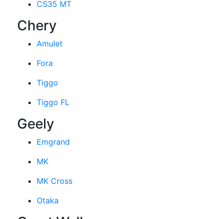
CS35 MT
Chery
Amulet
Fora
Tiggo
Tiggo FL
Geely
Emgrand
MK
MK Cross
Otaka