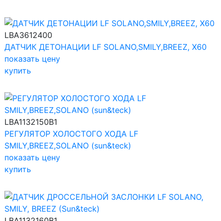
LBA3612400
ДАТЧИК ДЕТОНАЦИИ LF SOLANO,SMILY,BREEZ, X60
показать цену
купить
LBA1132150B1
РЕГУЛЯТОР ХОЛОСТОГО ХОДА LF
SMILY,BREEZ,SOLANO (sun&teck)
показать цену
купить
LBA1132160B1