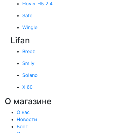
Hover H5 2.4
Safe
Wingle
Lifan
Breez
Smily
Solano
X 60
О магазине
О нас
Новости
Блог