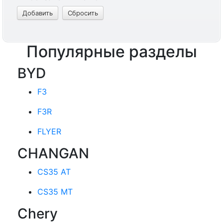
Популярные разделы
BYD
F3
F3R
FLYER
CHANGAN
CS35 AT
CS35 MT
Chery