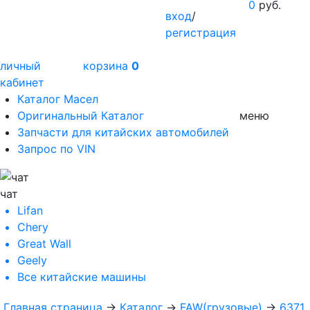
0
руб.
вход
/
регистрация
личный
корзина
0
кабинет
Каталог Масел
Оригинальный Каталог
меню
Запчасти для китайских автомобилей
Запрос по VIN
чат
Lifan
Chery
Great Wall
Geely
Все
китайские машины
Главная страница
→
Каталог
→
FAW(грузовые)
→
6371