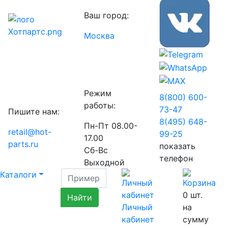
Ваш город:
Москва
Режим
8(800) 600-
работы:
73-
47
Пишите нам:
8(495) 648-
Пн-Пт 08.00-
retail@hot-
99-
25
17.00
parts.ru
показать
Сб-Вс
телефон
Выходной
Каталоги
0
шт.
Личный
на
кабинет
сумму