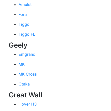
Amulet
Fora
Tiggo
Tiggo FL
Geely
Emgrand
MK
MK Cross
Otaka
Great Wall
Hover H3