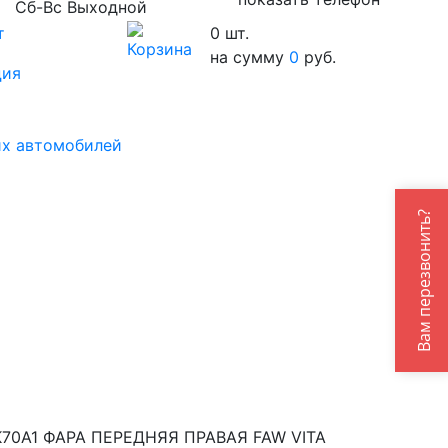
Сб-Вс Выходной
т
0
шт.
на сумму
0
руб.
ция
их автомобилей
Вам перезвонить?
K70A1 ФАРА ПЕРЕДНЯЯ ПРАВАЯ FAW VITA