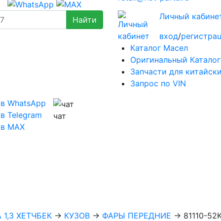
Личный кабине
вход
/
регистра
Каталог Масел
Оригинальный Каталог
Запчасти для китайск
Запрос по VIN
 в WhatsApp
в Telegram
чат
 в MAX
 1,3 ХЕТЧБЕК
→
КУЗОВ
→
ФАРЫ ПЕРЕДНИЕ
→
81110-52