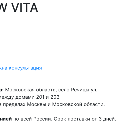
W VITA
на консультация
а:
Московская область, село Речицы ул.
 между домами 201 и 203
в пределах Москвы и Московской области.
анией
по всей России. Срок поставки от 3 дней.