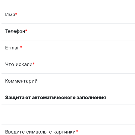
Имя
*
Телефон
*
E-mail
*
Что искали
*
Комментарий
Защита от автоматического заполнения
Введите символы с картинки
*