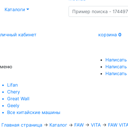
Каталоги
личный кабинет
корзина
0
Написать
меню
Написать 
Написать
Lifan
Chery
Great Wall
Geely
Все
китайские машины
Главная страница
→
Каталог
→
FAW
→
VITA
→
FAW VITA