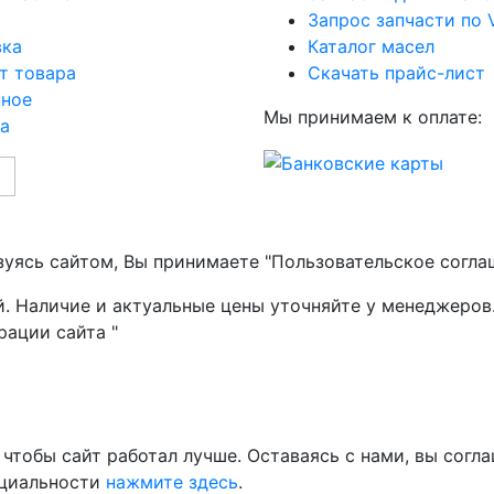
Запрос запчасти по 
вка
Каталог масел
т товара
Скачать прайс-лист
нное
Мы принимаем к оплате:
а
зуясь сайтом, Вы принимаете "Пользовательское согла
й. Наличие и актуальные цены уточняйте у менеджеров
рации сайта "
чтобы сайт работал лучше. Оставаясь с нами, вы согла
нциальности
нажмите здесь
.