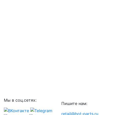
Мы в соц.сетях:
Пишите нам:
retail@hot-parts.ru