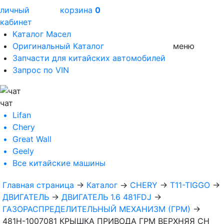
личный
корзина
0
кабинет
Каталог Масел
Оригинальный Каталог
меню
Запчасти для китайских автомобилей
Запрос по VIN
чат
Lifan
Chery
Great Wall
Geely
Все
китайские машины
Главная страница
→
Каталог
→
CHERY
→
T11-TIGGO
→
ДВИГАТЕЛЬ
→
ДВИГАТЕЛЬ 1.6 481FDJ
→
ГАЗОРАСПРЕДЕЛИТЕЛЬНЫЙ МЕХАНИЗМ (ГРМ)
→
481H-1007081 КРЫШКА ПРИВОДА ГРМ ВЕРХНЯЯ CH