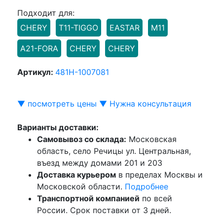
Подходит для:
CHERY
T11-TIGGO
EASTAR
M11
A21-FORA
CHERY
CHERY
Артикул:
481H-1007081
▼ посмотреть цены ▼
Нужна консультация
Варианты доставки:
Самовывоз со склада:
Московская
область, село Речицы ул. Центральная,
въезд между домами 201 и 203
Доставка курьером
в пределах Москвы и
Московской области.
Подробнее
Транспортной компанией
по всей
России. Срок поставки от 3 дней.