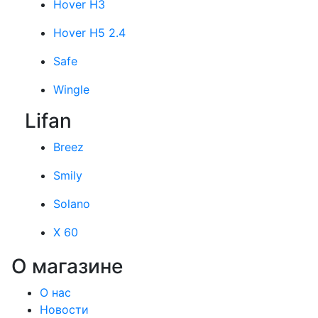
Hover H3
Hover H5 2.4
Safe
Wingle
Lifan
Breez
Smily
Solano
X 60
О магазине
О нас
Новости