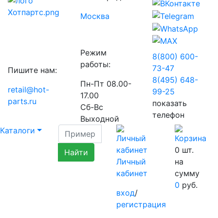
Москва
Режим
8(800) 600-
работы:
73-
47
Пишите нам:
8(495) 648-
Пн-Пт 08.00-
retail@hot-
99-
25
17.00
parts.ru
показать
Сб-Вс
телефон
Выходной
Каталоги
0
шт.
Личный
на
кабинет
сумму
0
руб.
вход
/
регистрация