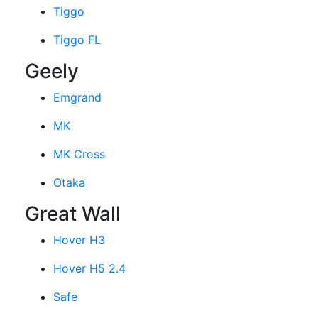
Tiggo
Tiggo FL
Geely
Emgrand
MK
MK Cross
Otaka
Great Wall
Hover H3
Hover H5 2.4
Safe