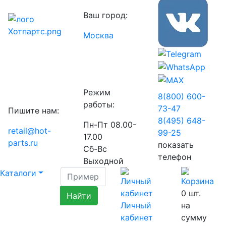
Ваш город:
Москва
Режим
8(800) 600-
работы:
73-
47
Пишите нам:
8(495) 648-
Пн-Пт 08.00-
retail@hot-
99-
25
17.00
parts.ru
показать
Сб-Вс
телефон
Выходной
Каталоги
0
шт.
Личный
на
кабинет
сумму