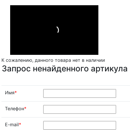
К сожалению, данного товара нет в наличии
Запрос ненайденного артикула
Имя
*
Телефон
*
E-mail
*