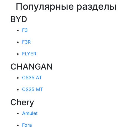
Популярные разделы
BYD
F3
F3R
FLYER
CHANGAN
CS35 AT
CS35 MT
Chery
Amulet
Fora