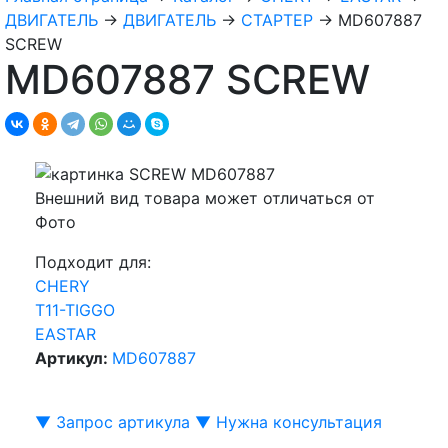
ДВИГАТЕЛЬ
→
ДВИГАТЕЛЬ
→
СТАРТЕР
→
MD607887
SCREW
MD607887 SCREW
Внешний вид товара может отличаться от
Фото
Подходит для:
CHERY
T11-TIGGO
EASTAR
Артикул:
MD607887
▼ Запрос артикула ▼
Нужна консультация