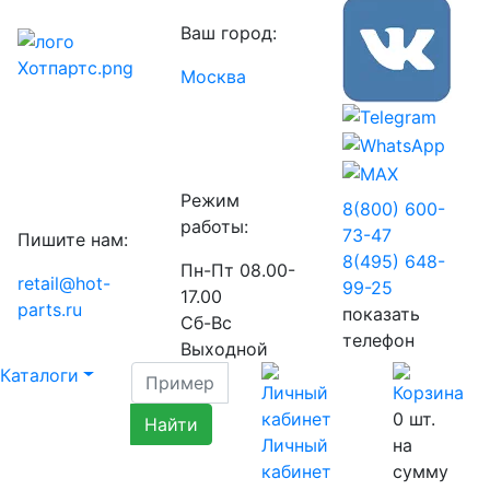
Ваш город:
Москва
Режим
8(800) 600-
работы:
73-
47
Пишите нам:
8(495) 648-
Пн-Пт 08.00-
retail@hot-
99-
25
17.00
parts.ru
показать
Сб-Вс
телефон
Выходной
Каталоги
0
шт.
Личный
на
кабинет
сумму