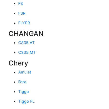
F3
F3R
FLYER
CHANGAN
CS35 AT
CS35 MT
Chery
Amulet
Fora
Tiggo
Tiggo FL