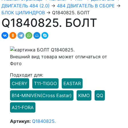
ДВИГАТЕЛЬ 484 (2.0)
→
484 ДВИГАТЕЛЬ В СБОРЕ
→
БЛОК ЦИЛИНДРОВ
→
Q1840825. БОЛТ
Q1840825. БОЛТ
Внешний вид товара может отличаться от
Фото
Подходит для:
CHERY
T11-TIGGO
EASTAR
B14-MINIVEN(Cross Eastar)
KIMO
QQ
A21-FORA
Артикул:
Q1840825.