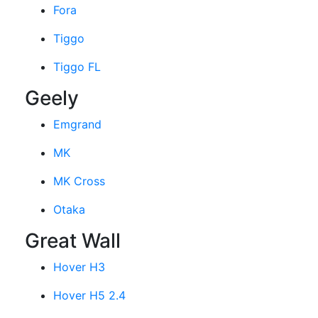
Fora
Tiggo
Tiggo FL
Geely
Emgrand
MK
MK Cross
Otaka
Great Wall
Hover H3
Hover H5 2.4