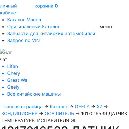
личный
корзина
0
кабинет
Каталог Масел
Оригинальный Каталог
меню
Запчасти для китайских автомобилей
Запрос по VIN
чат
Lifan
Chery
Great Wall
Geely
Все
китайские машины
Главная страница
→
Каталог
→
GEELY
→
X7
→
КОНДИЦИОНЕР
→
ОСУШИТЕЛЬ
→
1017016539 ДАТЧИК
ТЕМПЕРАТУРЫ ИСПАРИТЕЛЯ GL