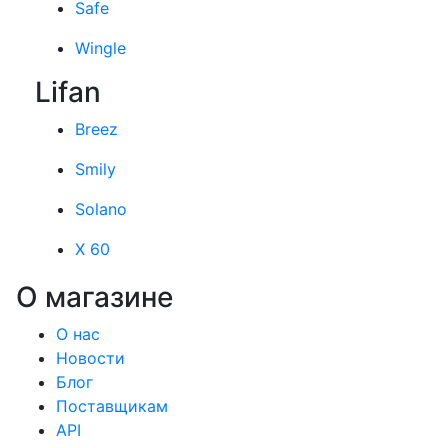
Safe
Wingle
Lifan
Breez
Smily
Solano
X 60
О магазине
О нас
Новости
Блог
Поставщикам
API