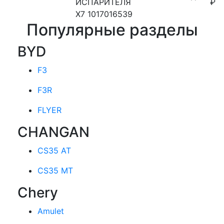
ИСПАРИТЕЛЯ
₽
X7 1017016539
Популярные разделы
BYD
F3
F3R
FLYER
CHANGAN
CS35 AT
CS35 MT
Chery
Amulet