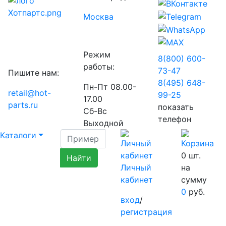
Москва
Режим
8(800) 600-
работы:
73-
47
Пишите нам:
8(495) 648-
Пн-Пт 08.00-
retail@hot-
99-
25
17.00
parts.ru
показать
Сб-Вс
телефон
Выходной
Каталоги
0
шт.
Личный
на
кабинет
сумму
0
руб.
вход
/
регистрация