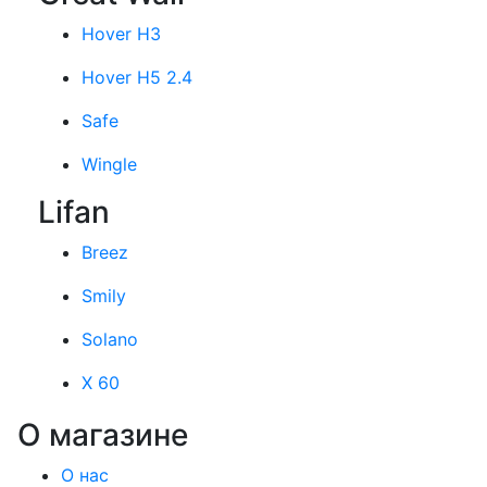
Hover H3
Hover H5 2.4
Safe
Wingle
Lifan
Breez
Smily
Solano
X 60
О магазине
О нас