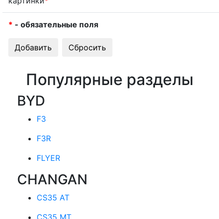
картинки
*
*
- обязательные поля
Популярные разделы
BYD
F3
F3R
FLYER
CHANGAN
CS35 AT
CS35 MT