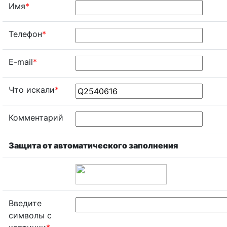
Имя
*
Телефон
*
E-mail
*
Что искали
*
Комментарий
Защита от автоматического заполнения
Введите
символы с