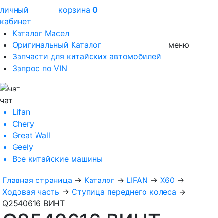
личный
корзина
0
кабинет
Каталог Масел
Оригинальный Каталог
меню
Запчасти для китайских автомобилей
Запрос по VIN
чат
Lifan
Chery
Great Wall
Geely
Все
китайские машины
Главная страница
→
Каталог
→
LIFAN
→
X60
→
Ходовая часть
→
Ступица переднего колеса
→
Q2540616 ВИНТ