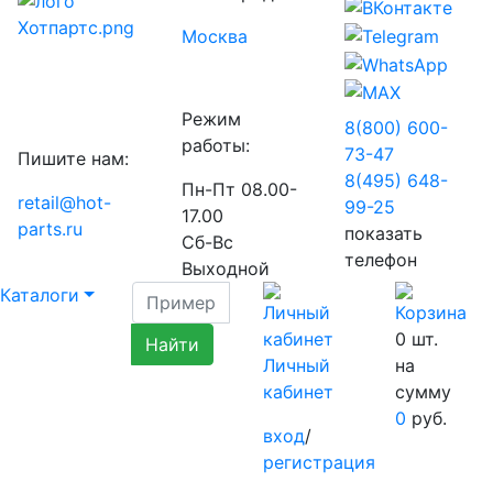
Москва
Режим
8(800) 600-
работы:
73-
47
Пишите нам:
8(495) 648-
Пн-Пт 08.00-
retail@hot-
99-
25
17.00
parts.ru
показать
Сб-Вс
телефон
Выходной
Каталоги
0
шт.
Личный
на
кабинет
сумму
0
руб.
вход
/
регистрация