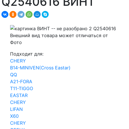
Q2540616 ВИНТ
Внешний вид товара может отличаться от
Фото
Подходит для:
CHERY
B14-MINIVEN(Cross Eastar)
QQ
A21-FORA
T11-TIGGO
EASTAR
CHERY
LIFAN
X60
CHERY