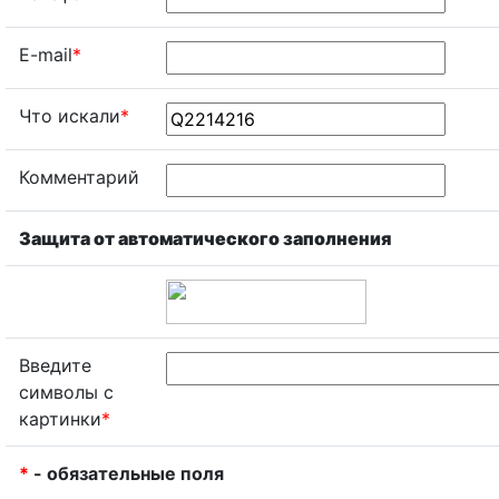
E-mail
*
Что искали
*
Комментарий
Защита от автоматического заполнения
Введите
символы с
картинки
*
*
- обязательные поля