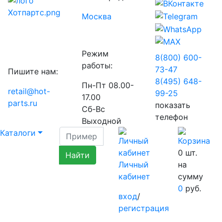
Москва
Режим
8(800) 600-
работы:
73-
47
Пишите нам:
8(495) 648-
Пн-Пт 08.00-
retail@hot-
99-
25
17.00
parts.ru
показать
Сб-Вс
телефон
Выходной
Каталоги
0
шт.
Личный
на
кабинет
сумму
0
руб.
вход
/
регистрация