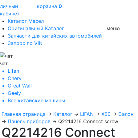
личный
корзина
0
кабинет
Каталог Масел
Оригинальный Каталог
меню
Запчасти для китайских автомобилей
Запрос по VIN
чат
Lifan
Chery
Great Wall
Geely
Все
китайские машины
Главная страница
→
Каталог
→
LIFAN
→
X50
→
Салон
→
Панель приборов
→
Q2214216 Connect screw
Q2214216 Connect