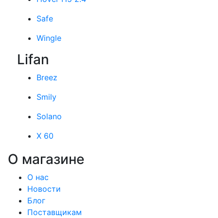
Safe
Wingle
Lifan
Breez
Smily
Solano
X 60
О магазине
О нас
Новости
Блог
Поставщикам