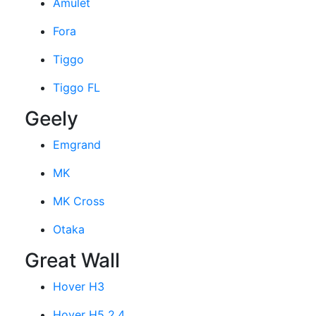
Amulet
Fora
Tiggo
Tiggo FL
Geely
Emgrand
MK
MK Cross
Otaka
Great Wall
Hover H3
Hover H5 2.4