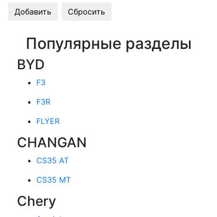
Популярные разделы
BYD
F3
F3R
FLYER
CHANGAN
CS35 AT
CS35 MT
Chery