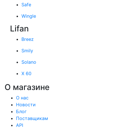
Safe
Wingle
Lifan
Breez
Smily
Solano
X 60
О магазине
О нас
Новости
Блог
Поставщикам
API