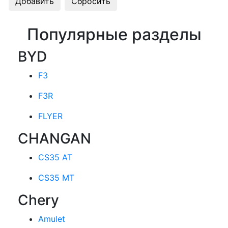
Популярные разделы
BYD
F3
F3R
FLYER
CHANGAN
CS35 AT
CS35 MT
Chery
Amulet