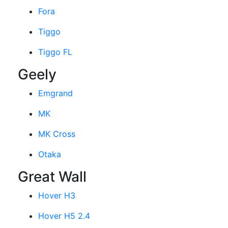
Fora
Tiggo
Tiggo FL
Geely
Emgrand
MK
MK Cross
Otaka
Great Wall
Hover H3
Hover H5 2.4