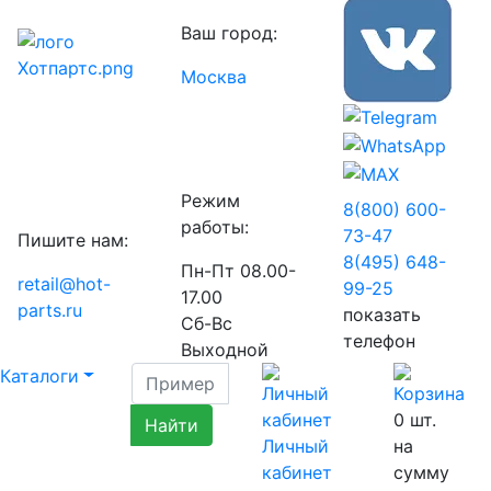
Ваш город:
Москва
Режим
8(800) 600-
работы:
73-
47
Пишите нам:
8(495) 648-
Пн-Пт 08.00-
retail@hot-
99-
25
17.00
parts.ru
показать
Сб-Вс
телефон
Выходной
Каталоги
0
шт.
Личный
на
кабинет
сумму