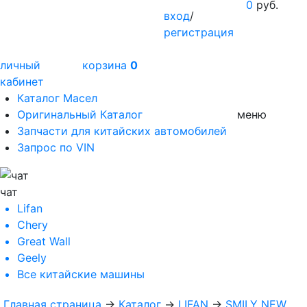
0
руб.
вход
/
регистрация
личный
корзина
0
кабинет
Каталог Масел
Оригинальный Каталог
меню
Запчасти для китайских автомобилей
Запрос по VIN
чат
Lifan
Chery
Great Wall
Geely
Все
китайские машины
Главная страница
→
Каталог
→
LIFAN
→
SMILY NEW