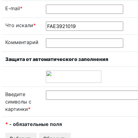
E-mail
*
Что искали
*
Комментарий
Защита от автоматического заполнения
Введите
символы с
картинки
*
*
- обязательные поля