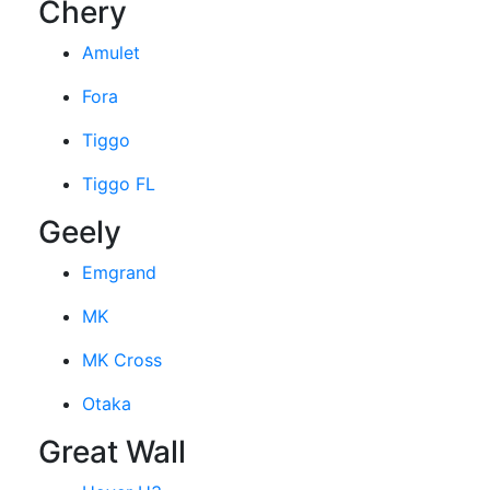
Chery
Amulet
Fora
Tiggo
Tiggo FL
Geely
Emgrand
MK
MK Cross
Otaka
Great Wall