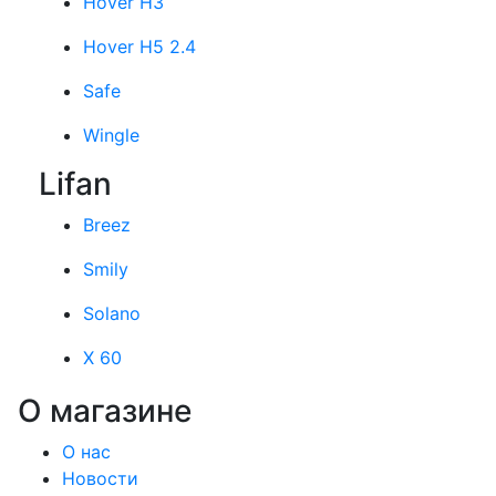
Hover H3
Hover H5 2.4
Safe
Wingle
Lifan
Breez
Smily
Solano
X 60
О магазине
О нас
Новости