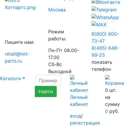
Москва
Режим
8(800) 600-
работы:
73-
47
Пишите нам:
8(495) 648-
Пн-Пт 08.00-
retail@hot-
99-
25
17.00
parts.ru
показать
Сб-Вс
телефон
Выходной
Каталоги
0
шт.
Личный
на
кабинет
сумму
0
руб.
вход
/
регистрация