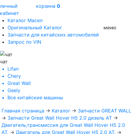
личный
корзина
0
кабинет
Каталог Масел
Оригинальный Каталог
меню
Запчасти для китайских автомобилей
Запрос по VIN
чат
Lifan
Chery
Great Wall
Geely
Все
китайские машины
Главная страница
→
Каталог
→
Запчасти GREAT WALL
→
Запчасти Great Wall Hover H5 2.0 дизель АТ
→
Двигатель,трансмиссия для Great Wall Hover H5 2.0
AT.
→
Двигатель для Great Wall Hover H5 2.0 AT.
→