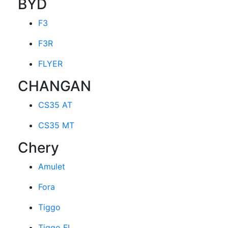
BYD
F3
F3R
FLYER
CHANGAN
CS35 AT
CS35 MT
Chery
Amulet
Fora
Tiggo
Tiggo FL