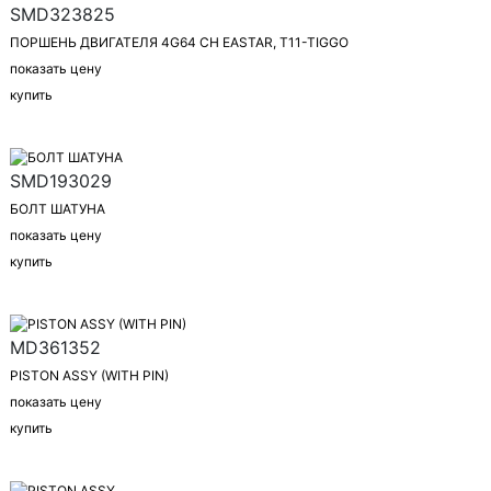
SMD323825
ПОРШЕНЬ ДВИГАТЕЛЯ 4G64 CH EASTAR, T11-TIGGO
показать цену
купить
SMD193029
БОЛТ ШАТУНА
показать цену
купить
MD361352
PISTON ASSY (WITH PIN)
показать цену
купить