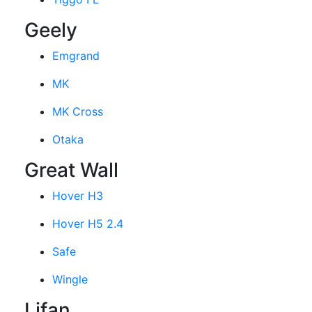
Geely
Emgrand
MK
MK Cross
Otaka
Great Wall
Hover H3
Hover H5 2.4
Safe
Wingle
Lifan