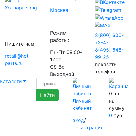
Москва
Режим
8(800) 600-
работы:
73-
47
Пишите нам:
8(495) 648-
Пн-Пт 08.00-
retail@hot-
99-
25
17.00
parts.ru
показать
Сб-Вс
телефон
Выходной
Каталоги
0
шт.
Личный
на
кабинет
сумму
0
руб.
вход
/
регистрация