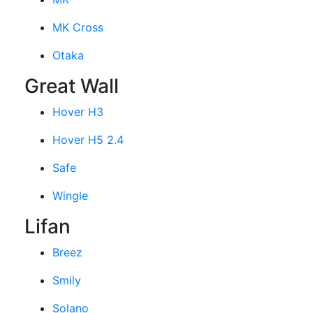
MK Cross
Otaka
Great Wall
Hover H3
Hover H5 2.4
Safe
Wingle
Lifan
Breez
Smily
Solano