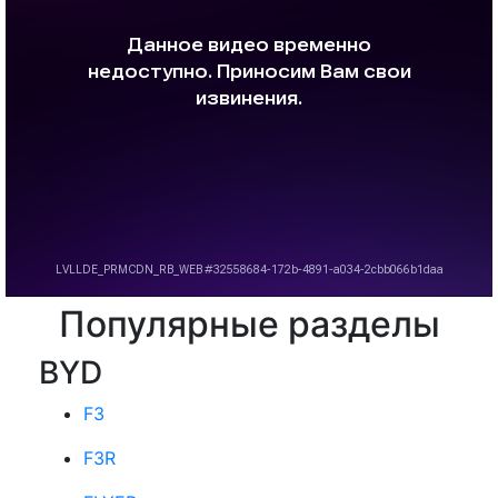
Популярные разделы
BYD
F3
F3R