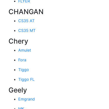
FLYER
CHANGAN
CS35 AT
CS35 MT
Chery
Amulet
Fora
Tiggo
Tiggo FL
Geely
Emgrand
MK