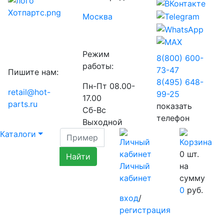
Москва
Режим
8(800) 600-
работы:
73-
47
Пишите нам:
8(495) 648-
Пн-Пт 08.00-
retail@hot-
99-
25
17.00
parts.ru
показать
Сб-Вс
телефон
Выходной
Каталоги
0
шт.
Личный
на
кабинет
сумму
0
руб.
вход
/
регистрация