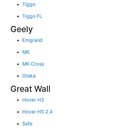
Tiggo
Tiggo FL
Geely
Emgrand
MK
MK Cross
Otaka
Great Wall
Hover H3
Hover H5 2.4
Safe