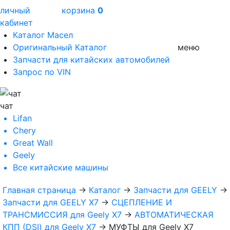
личный
корзина
0
кабинет
Каталог Масел
Оригинальный Каталог
меню
Запчасти для китайских автомобилей
Запрос по VIN
чат
Lifan
Chery
Great Wall
Geely
Все
китайские машины
Главная страница
→
Каталог
→
Запчасти для GEELY
→
Запчасти для GEELY X7
→
СЦЕПЛЕНИЕ И
ТРАНСМИССИЯ для Geely X7
→
АВТОМАТИЧЕСКАЯ
КПП (DSI) для Geely X7
→
МУФТЫ для Geely X7