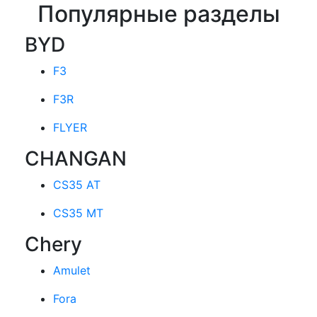
Популярные разделы
BYD
F3
F3R
FLYER
CHANGAN
CS35 AT
CS35 MT
Chery
Amulet
Fora