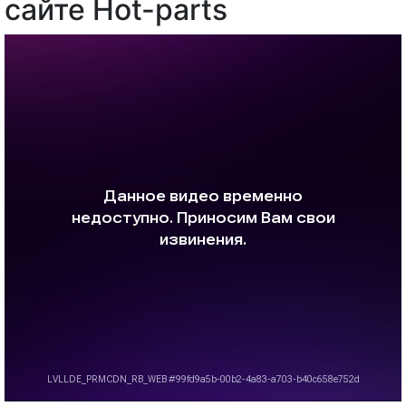
сайте Hot-parts