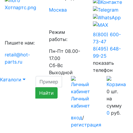
Москва
Режим
8(800) 600-
работы:
73-
47
Пишите нам:
8(495) 648-
Пн-Пт 08.00-
retail@hot-
99-
25
17.00
parts.ru
показать
Сб-Вс
телефон
Выходной
Каталоги
0
шт.
Личный
на
кабинет
сумму
0
руб.
вход
/
регистрация