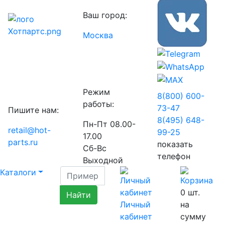
Ваш город:
Москва
Режим
8(800) 600-
работы:
73-
47
Пишите нам:
8(495) 648-
Пн-Пт 08.00-
retail@hot-
99-
25
17.00
parts.ru
показать
Сб-Вс
телефон
Выходной
Каталоги
0
шт.
Личный
на
кабинет
сумму