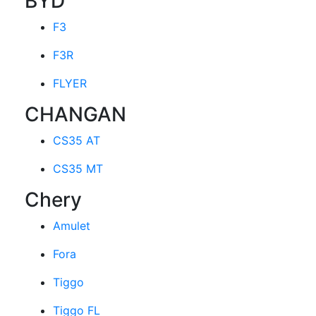
BYD
F3
F3R
FLYER
CHANGAN
CS35 AT
CS35 MT
Chery
Amulet
Fora
Tiggo
Tiggo FL