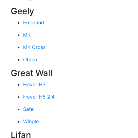
Geely
Emgrand
MK
MK Cross
Otaka
Great Wall
Hover H3
Hover H5 2.4
Safe
Wingle
Lifan