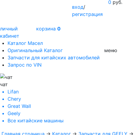
0
руб.
вход
/
регистрация
личный
корзина
0
кабинет
Каталог Масел
Оригинальный Каталог
меню
Запчасти для китайских автомобилей
Запрос по VIN
чат
Lifan
Chery
Great Wall
Geely
Все
китайские машины
Главная страница
→
Каталог
→
Запчасти для GEELY
→