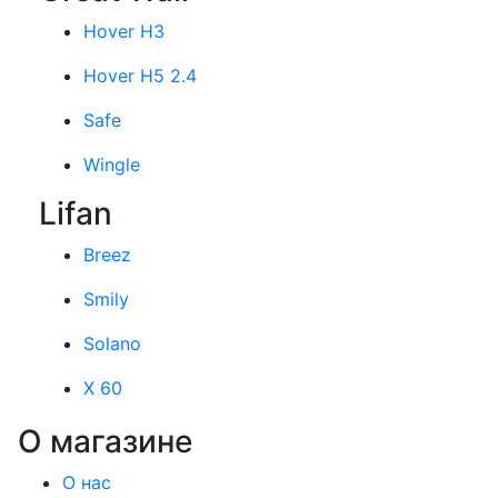
Hover H3
Hover H5 2.4
Safe
Wingle
Lifan
Breez
Smily
Solano
X 60
О магазине
О нас