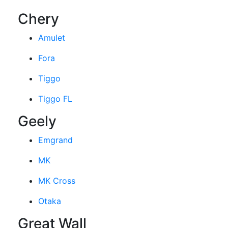
Chery
Amulet
Fora
Tiggo
Tiggo FL
Geely
Emgrand
MK
MK Cross
Otaka
Great Wall