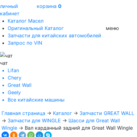
личный
корзина
0
кабинет
Каталог Масел
Оригинальный Каталог
меню
Запчасти для китайских автомобилей
Запрос по VIN
чат
Lifan
Chery
Great Wall
Geely
Все
китайские машины
Главная страница
→
Каталог
→
Запчасти GREAT WALL
→
Запчасти для WINGLE
→
Шасси для Great Wall
Wingle
→
Вал карданный задний для Great Wall Wingle