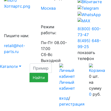
Москва
Режим
8(800) 600-
работы:
73-
47
Пишите нам:
8(495) 648-
Пн-Пт 08.00-
retail@hot-
99-
25
17.00
parts.ru
показать
Сб-Вс
телефон
Выходной
Каталоги
0
шт.
Личный
на
кабинет
сумму
0
руб.
вход
/
регистрация