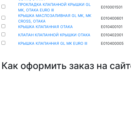
ПРОКЛАДКА КЛАПАННОЙ КРЫШКИ GL
E010001501
MK, OTAKA EURO III
КРЫШКА МАСЛОЗАЛИВНАЯ GL MK, MK
E010400601
CROSS, OTAKA
КРЫШКА КЛАПАННАЯ OTAKA
E010400101
КЛАПАН КЛАПАННОЙ КРЫШКИ OTAKA
E010402001
КРЫШКА КЛАПАННАЯ GL MK EURO III
E010400005
Как оформить заказ на сайт