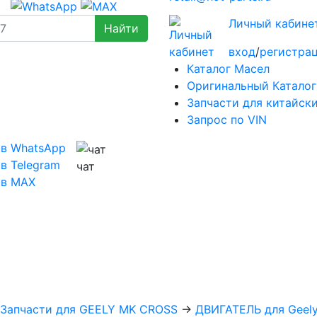
Личный кабине
вход
/
регистра
Каталог Масел
Оригинальный Каталог
Запчасти для китайск
Запрос по VIN
 в WhatsApp
в Telegram
чат
 в MAX
Запчасти для GEELY MK CROSS
→
ДВИГАТЕЛЬ для Geel