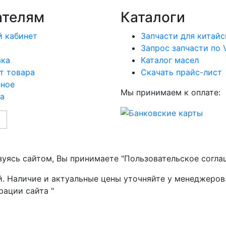
ателям
Каталоги
 кабинет
Запчасти для китайс
Запрос запчасти по 
вка
Каталог масел
т товара
Скачать прайс-лист
нное
Мы принимаем к оплате:
а
зуясь сайтом, Вы принимаете "Пользовательское согла
й. Наличие и актуальные цены уточняйте у менеджеров
рации сайта "