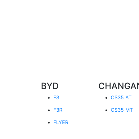
BYD
CHANGA
F3
CS35 AT
F3R
CS35 MT
FLYER