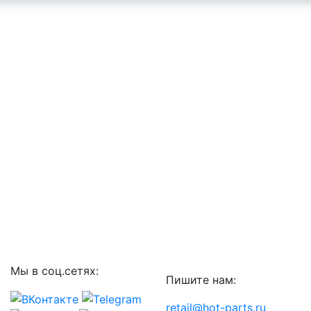
Мы в соц.сетях:
Пишите нам:
retail@hot-parts.ru