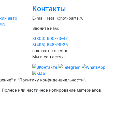
Контакты
ких авто
E-mail:
retail@hot-parts.ru
VIN
Звоните нам:
8(800) 600-73-
47
8(495) 648-99-
25
показать телефон
Мы в соц.сетях:
шение" и "Политику конфиденциальности".
. Полное или частичное копирование материалов