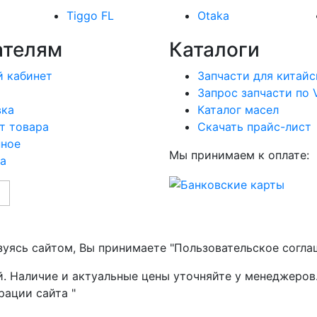
Tiggo FL
Otaka
ателям
Каталоги
 кабинет
Запчасти для китайс
Запрос запчасти по 
вка
Каталог масел
т товара
Скачать прайс-лист
нное
Мы принимаем к оплате:
а
зуясь сайтом, Вы принимаете "Пользовательское согла
й. Наличие и актуальные цены уточняйте у менеджеров
рации сайта "