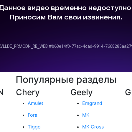
Популярные разделы
N
Chery
Geely
G
Amulet
Emgrand
Fora
MK
Tiggo
MK Cross