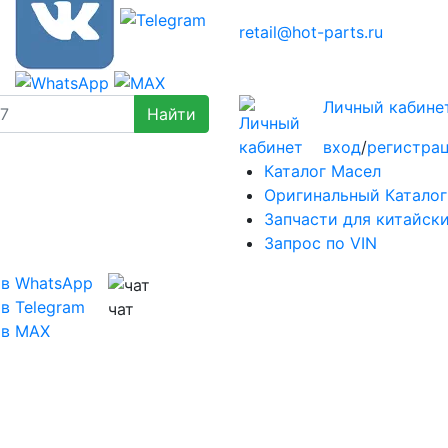
retail@hot-parts.ru
Личный кабине
вход
/
регистра
Каталог Масел
Оригинальный Каталог
Запчасти для китайск
Запрос по VIN
 в WhatsApp
в Telegram
чат
 в MAX