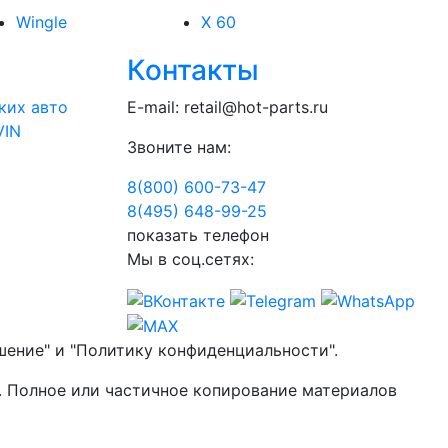
Wingle
X 60
Контакты
ких авто
E-mail:
retail@hot-parts.ru
VIN
Звоните нам:
8(800) 600-73-
47
8(495) 648-99-
25
показать телефон
Мы в соц.сетях:
шение" и "Политику конфиденциальности".
. Полное или частичное копирование материалов