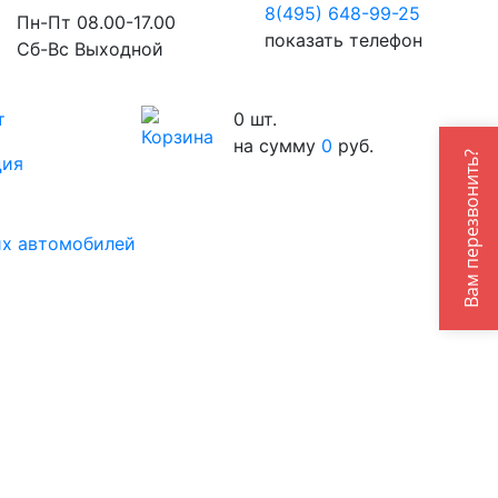
8(495) 648-99-
25
Пн-Пт 08.00-17.00
показать телефон
Сб-Вс Выходной
т
0
шт.
на сумму
0
руб.
Вам перезвонить?
ция
их автомобилей