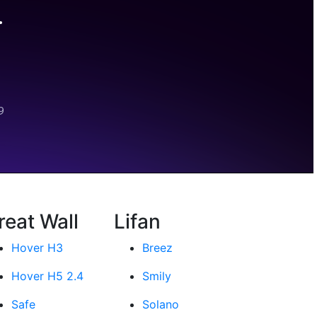
reat Wall
Lifan
Hover H3
Breez
Hover H5 2.4
Smily
Safe
Solano