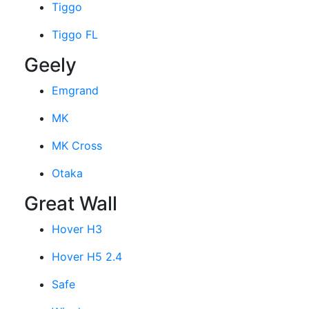
Tiggo
Tiggo FL
Geely
Emgrand
MK
MK Cross
Otaka
Great Wall
Hover H3
Hover H5 2.4
Safe