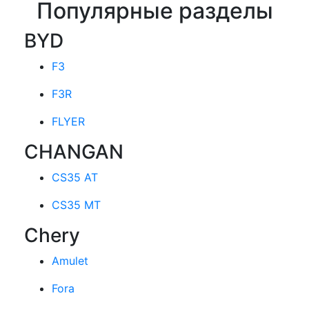
Популярные разделы
BYD
F3
F3R
FLYER
CHANGAN
CS35 AT
CS35 MT
Chery
Amulet
Fora