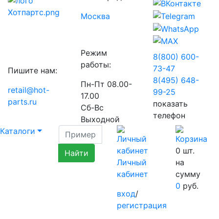
Москва
Режим
8(800) 600-
работы:
73-
47
Пишите нам:
8(495) 648-
Пн-Пт 08.00-
retail@hot-
99-
25
17.00
parts.ru
показать
Сб-Вс
телефон
Выходной
Каталоги
0
шт.
Личный
на
кабинет
сумму
0
руб.
вход
/
регистрация