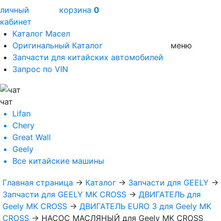
личный
корзина
0
кабинет
Каталог Масел
Оригинальный Каталог
меню
Запчасти для китайских автомобилей
Запрос по VIN
чат
Lifan
Chery
Great Wall
Geely
Все
китайские машины
Главная страница
→
Каталог
→
Запчасти для GEELY
→
Запчасти для GEELY MK CROSS
→
ДВИГАТЕЛЬ для
Geely MK CROSS
→
ДВИГАТЕЛЬ EURO 3 для Geely MK
CROSS
→
НАСОС МАСЛЯНЫЙ для Geely MK CROSS