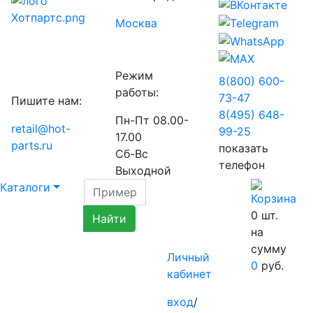
Москва
Режим
8(800) 600-
работы:
73-
47
Пишите нам:
8(495) 648-
Пн-Пт 08.00-
retail@hot-
99-
25
17.00
parts.ru
показать
Сб-Вс
телефон
Выходной
Каталоги
0
шт.
на
сумму
Личный
0
руб.
кабинет
вход
/