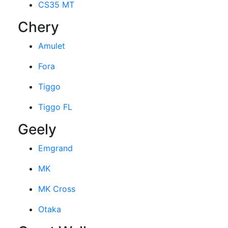
CS35 MT
Chery
Amulet
Fora
Tiggo
Tiggo FL
Geely
Emgrand
MK
MK Cross
Otaka