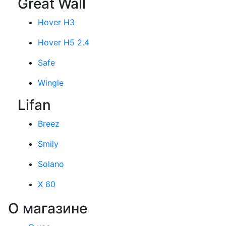
Great Wall
Hover H3
Hover H5 2.4
Safe
Wingle
Lifan
Breez
Smily
Solano
X 60
О магазине