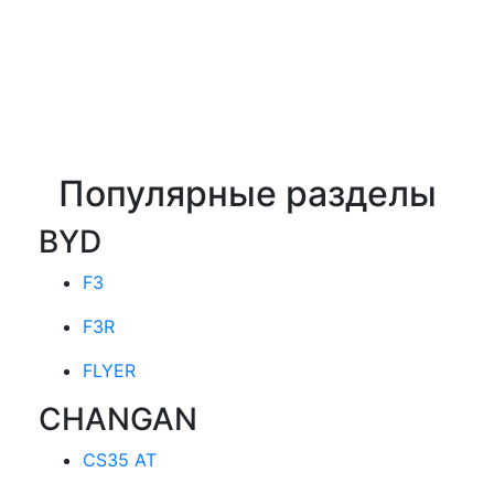
Популярные разделы
BYD
F3
F3R
FLYER
CHANGAN
CS35 AT