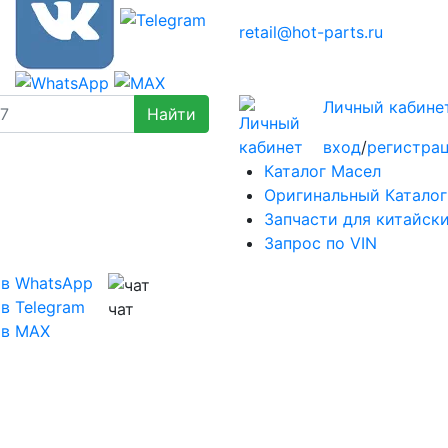
retail@hot-parts.ru
Личный кабине
вход
/
регистра
Каталог Масел
Оригинальный Каталог
Запчасти для китайск
Запрос по VIN
 в WhatsApp
в Telegram
чат
 в MAX