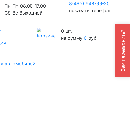
8(495) 648-99-
25
Пн-Пт 08.00-17.00
показать телефон
Сб-Вс Выходной
Вам перезвонить?
т
0
шт.
на сумму
0
руб.
ция
их автомобилей