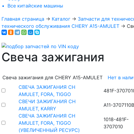
Все
китайские машины
Главная страница
→
Каталог
→
Запчасти для техничес
технического обслуживания CHERY A15-AMULET
→
Св
Свеча зажигания
Свеча зажигания для CHERY A15-AMULET
Нет в нал
СВЕЧА ЗАЖИГАНИЯ CH
481F-370701
AMULET, FORA, TIGGO
СВЕЧИ ЗАЖИГАНИЯ CH
A11-3707110
AMULET, KARRY
СВЕЧА ЗАЖИГАНИЯ CH
1018-481F-
AMULET, FORA, TIGGO
3707010
(УВЕЛИЧЕННЫЙ РЕСУРС)