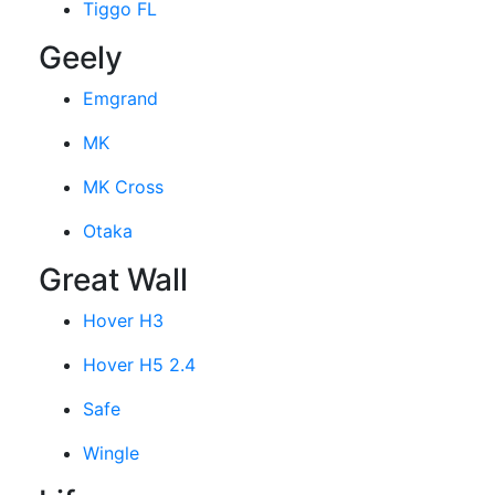
Tiggo FL
Geely
Emgrand
MK
MK Cross
Otaka
Great Wall
Hover H3
Hover H5 2.4
Safe
Wingle