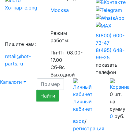
Москва
Режим
8(800) 600-
работы:
73-
47
Пишите нам:
8(495) 648-
Пн-Пт 08.00-
retail@hot-
99-
25
17.00
parts.ru
показать
Сб-Вс
телефон
Выходной
Каталоги
0
шт.
Личный
на
кабинет
сумму
0
руб.
вход
/
регистрация