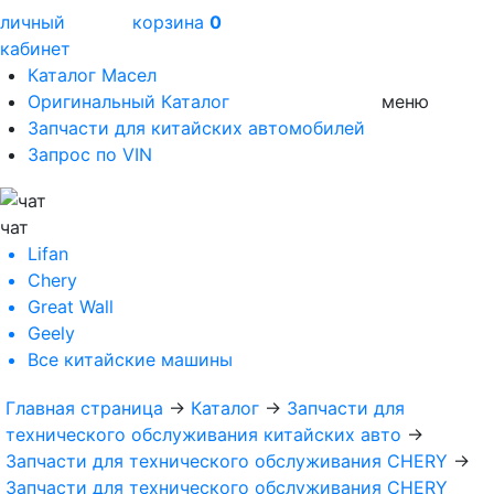
личный
корзина
0
кабинет
Каталог Масел
Оригинальный Каталог
меню
Запчасти для китайских автомобилей
Запрос по VIN
чат
Lifan
Chery
Great Wall
Geely
Все
китайские машины
Главная страница
→
Каталог
→
Запчасти для
технического обслуживания китайских авто
→
Запчасти для технического обслуживания CHERY
→
Запчасти для технического обслуживания CHERY