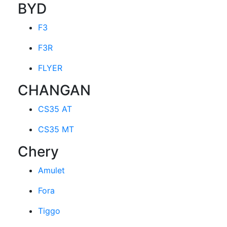
BYD
F3
F3R
FLYER
CHANGAN
CS35 AT
CS35 MT
Chery
Amulet
Fora
Tiggo