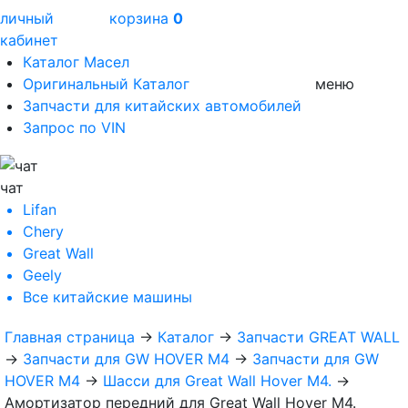
личный
корзина
0
кабинет
Каталог Масел
Оригинальный Каталог
меню
Запчасти для китайских автомобилей
Запрос по VIN
чат
Lifan
Chery
Great Wall
Geely
Все
китайские машины
Главная страница
→
Каталог
→
Запчасти GREAT WALL
→
Запчасти для GW HOVER M4
→
Запчасти для GW
HOVER M4
→
Шасси для Great Wall Hover M4.
→
Амортизатор передний для Great Wall Hover M4.