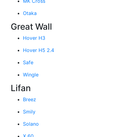
MK Cross
Otaka
Great Wall
Hover H3
Hover H5 2.4
Safe
Wingle
Lifan
Breez
Smily
Solano
X 60