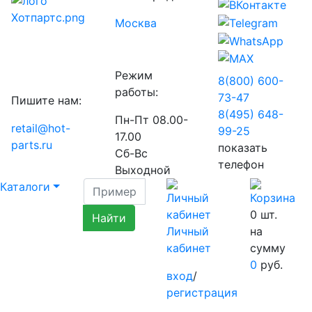
Москва
Режим
8(800) 600-
работы:
73-
47
Пишите нам:
8(495) 648-
Пн-Пт 08.00-
retail@hot-
99-
25
17.00
parts.ru
показать
Сб-Вс
телефон
Выходной
Каталоги
0
шт.
Личный
на
кабинет
сумму
0
руб.
вход
/
регистрация