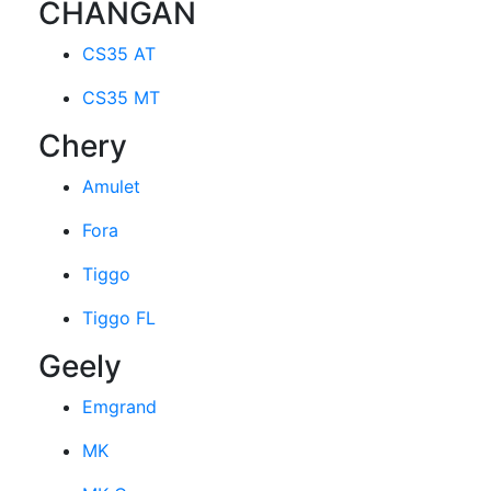
CHANGAN
CS35 AT
CS35 MT
Chery
Amulet
Fora
Tiggo
Tiggo FL
Geely
Emgrand
MK