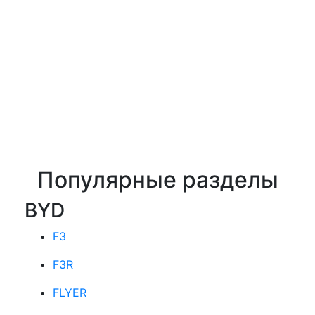
Популярные разделы
BYD
F3
F3R
FLYER