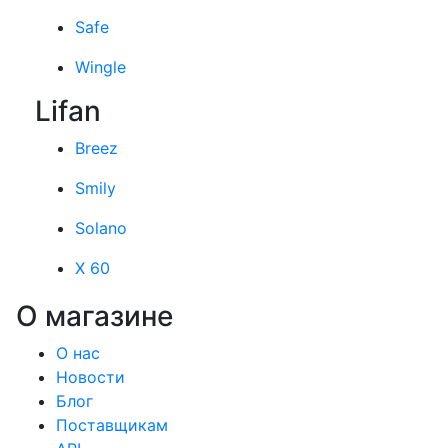
Safe
Wingle
Lifan
Breez
Smily
Solano
X 60
О магазине
О нас
Новости
Блог
Поставщикам