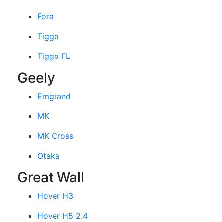
Fora
Tiggo
Tiggo FL
Geely
Emgrand
MK
MK Cross
Otaka
Great Wall
Hover H3
Hover H5 2.4