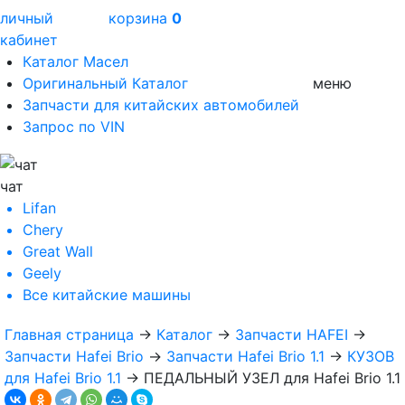
личный
корзина
0
кабинет
Каталог Масел
Оригинальный Каталог
меню
Запчасти для китайских автомобилей
Запрос по VIN
чат
Lifan
Chery
Great Wall
Geely
Все
китайские машины
Главная страница
→
Каталог
→
Запчасти HAFEI
→
Запчасти Hafei Brio
→
Запчасти Hafei Brio 1.1
→
КУЗОВ
для Hafei Brio 1.1
→
ПЕДАЛЬНЫЙ УЗЕЛ для Hafei Brio 1.1