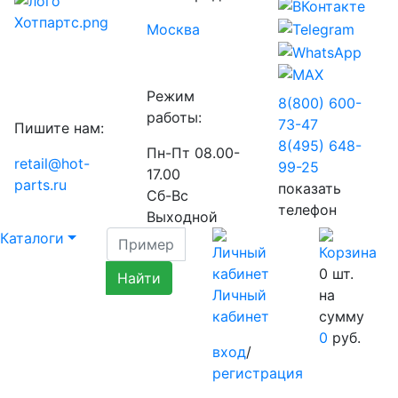
Москва
Режим
8(800) 600-
работы:
73-
47
Пишите нам:
8(495) 648-
Пн-Пт 08.00-
retail@hot-
99-
25
17.00
parts.ru
показать
Сб-Вс
телефон
Выходной
Каталоги
0
шт.
Личный
на
кабинет
сумму
0
руб.
вход
/
регистрация