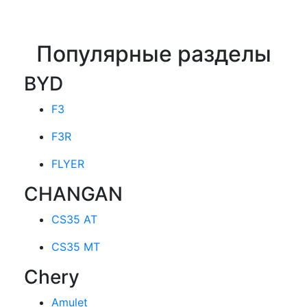
Популярные разделы
BYD
F3
F3R
FLYER
CHANGAN
CS35 AT
CS35 MT
Chery
Amulet