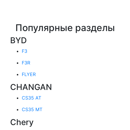
Популярные разделы
BYD
F3
F3R
FLYER
CHANGAN
CS35 AT
CS35 MT
Chery