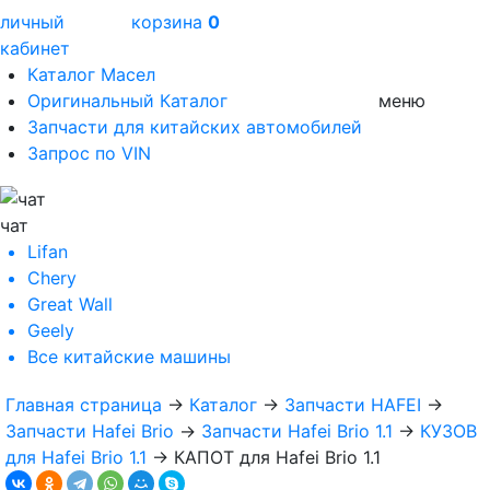
личный
корзина
0
кабинет
Каталог Масел
Оригинальный Каталог
меню
Запчасти для китайских автомобилей
Запрос по VIN
чат
Lifan
Chery
Great Wall
Geely
Все
китайские машины
Главная страница
→
Каталог
→
Запчасти HAFEI
→
Запчасти Hafei Brio
→
Запчасти Hafei Brio 1.1
→
КУЗОВ
для Hafei Brio 1.1
→
КАПОТ для Hafei Brio 1.1