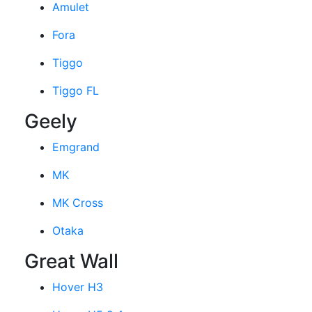
Amulet
Fora
Tiggo
Tiggo FL
Geely
Emgrand
MK
MK Cross
Otaka
Great Wall
Hover H3