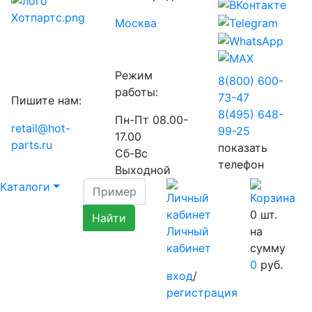
Москва
Режим
8(800) 600-
работы:
73-
47
Пишите нам:
8(495) 648-
Пн-Пт 08.00-
retail@hot-
99-
25
17.00
parts.ru
показать
Сб-Вс
телефон
Выходной
Каталоги
0
шт.
Личный
на
кабинет
сумму
0
руб.
вход
/
регистрация