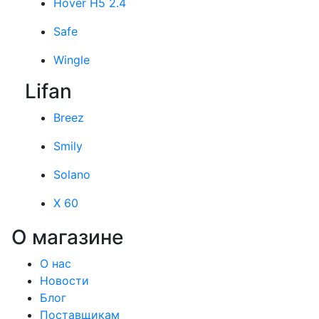
Hover H5 2.4
Safe
Wingle
Lifan
Breez
Smily
Solano
X 60
О магазине
О нас
Новости
Блог
Поставщикам