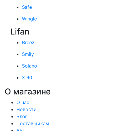
Safe
Wingle
Lifan
Breez
Smily
Solano
X 60
О магазине
О нас
Новости
Блог
Поставщикам
API