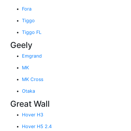
Fora
Tiggo
Tiggo FL
Geely
Emgrand
MK
MK Cross
Otaka
Great Wall
Hover H3
Hover H5 2.4