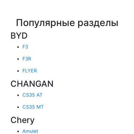
Популярные разделы
BYD
F3
F3R
FLYER
CHANGAN
CS35 AT
CS35 MT
Chery
Amulet