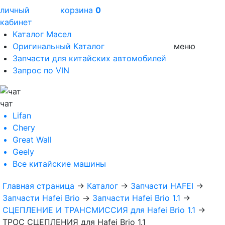
личный
корзина
0
кабинет
Каталог Масел
Оригинальный Каталог
меню
Запчасти для китайских автомобилей
Запрос по VIN
чат
Lifan
Chery
Great Wall
Geely
Все
китайские машины
Главная страница
→
Каталог
→
Запчасти HAFEI
→
Запчасти Hafei Brio
→
Запчасти Hafei Brio 1.1
→
СЦЕПЛЕНИЕ И ТРАНСМИССИЯ для Hafei Brio 1.1
→
ТРОС СЦЕПЛЕНИЯ для Hafei Brio 1.1