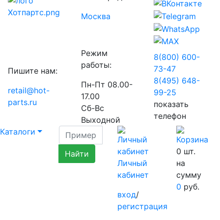
Москва
Режим
8(800) 600-
работы:
73-
47
Пишите нам:
8(495) 648-
Пн-Пт 08.00-
retail@hot-
99-
25
17.00
parts.ru
показать
Сб-Вс
телефон
Выходной
Каталоги
0
шт.
Личный
на
кабинет
сумму
0
руб.
вход
/
регистрация