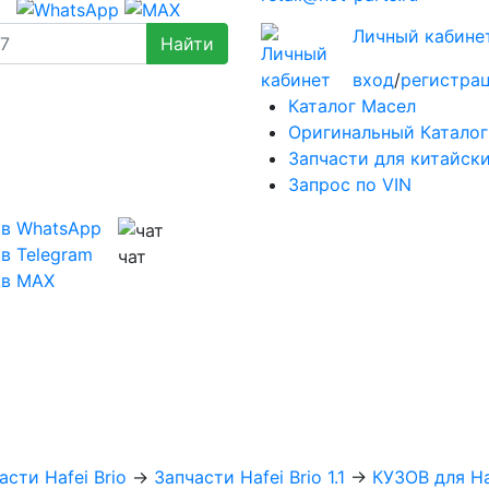
Личный кабине
вход
/
регистра
Каталог Масел
Оригинальный Каталог
Запчасти для китайск
Запрос по VIN
 в WhatsApp
в Telegram
чат
 в MAX
асти Hafei Brio
→
Запчасти Hafei Brio 1.1
→
КУЗОВ для Haf