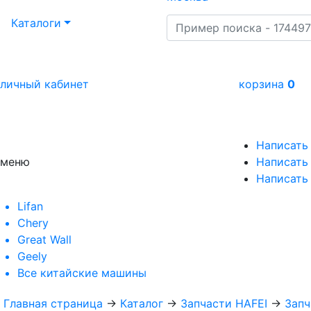
Каталоги
личный кабинет
корзина
0
Написать
меню
Написать 
Написать
Lifan
Chery
Great Wall
Geely
Все
китайские машины
Главная страница
→
Каталог
→
Запчасти HAFEI
→
Запч