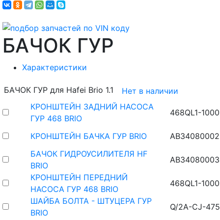
БАЧОК ГУР
Характеристики
БАЧОК ГУР для Hafei Brio 1.1
Нет в наличии
КРОНШТЕЙН ЗАДНИЙ НАСОСА
468QL1-1000
ГУР 468 BRIO
КРОНШТЕЙН БАЧКА ГУР BRIO
AB34080002
БАЧОК ГИДРОУСИЛИТЕЛЯ HF
AB34080003
BRIO
КРОНШТЕЙН ПЕРЕДНИЙ
468QL1-100
НАСОСА ГУР 468 BRIO
ШАЙБА БОЛТА - ШТУЦЕРА ГУР
Q/2A-CJ-475
BRIO