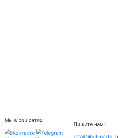
Мы в соц.сетях:
Пишите нам:
retail@hot-parts.ru