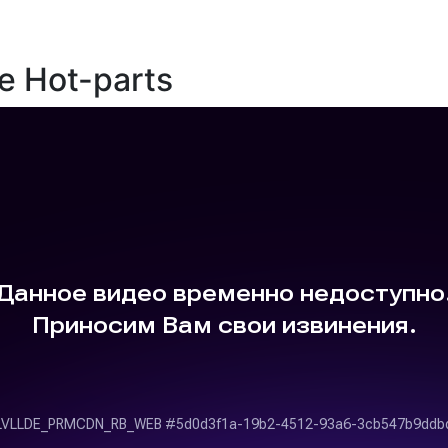
е Hot-parts