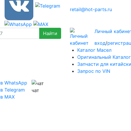
retail@hot-parts.ru
Личный кабине
вход
/
регистра
Каталог Масел
Оригинальный Каталог
Запчасти для китайск
Запрос по VIN
 в WhatsApp
в Telegram
чат
 в MAX