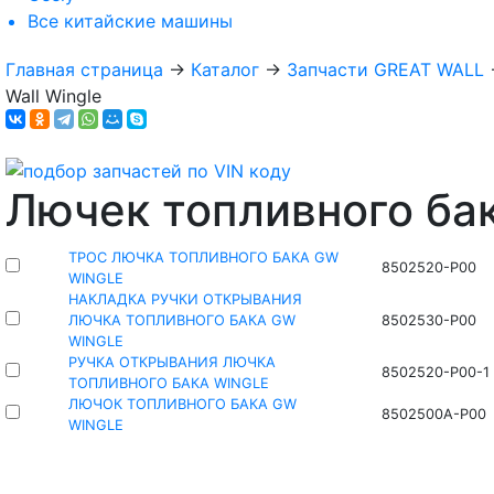
Все
китайские машины
Главная страница
→
Каталог
→
Запчасти GREAT WALL
Wall Wingle
Лючек топливного ба
ТРОС ЛЮЧКА ТОПЛИВНОГО БАКА GW
8502520-P00
WINGLE
НАКЛАДКА РУЧКИ ОТКРЫВАНИЯ
ЛЮЧКА ТОПЛИВНОГО БАКА GW
8502530-P00
WINGLE
РУЧКА ОТКРЫВАНИЯ ЛЮЧКА
8502520-P00-1
ТОПЛИВНОГО БАКА WINGLE
ЛЮЧОК ТОПЛИВНОГО БАКА GW
8502500A-P00
WINGLE