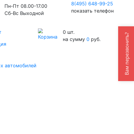
8(495) 648-99-
25
Пн-Пт 08.00-17.00
показать телефон
Сб-Вс Выходной
т
0
шт.
Вам перезвонить?
на сумму
0
руб.
ция
их автомобилей