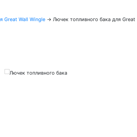
я Great Wall Wingle
→
Лючек топливного бака для Great