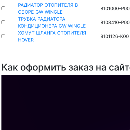
РАДИАТОР ОТОПИТЕЛЯ В
8101000-P00
СБОРЕ GW WINGLE
ТРУБКА РАДИАТОРА
8108410-P00
КОНДИЦИОНЕРА GW WINGLE
ХОМУТ ШЛАНГА ОТОПИТЕЛЯ
8101126-K00
HOVER
Как оформить заказ на сайт