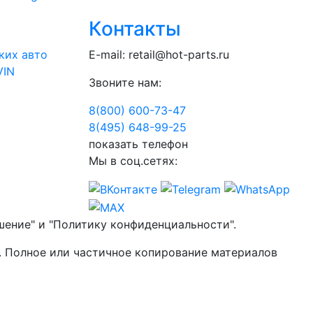
Контакты
ких авто
E-mail:
retail@hot-parts.ru
VIN
Звоните нам:
8(800) 600-73-
47
8(495) 648-99-
25
показать телефон
Мы в соц.сетях:
шение" и "Политику конфиденциальности".
. Полное или частичное копирование материалов