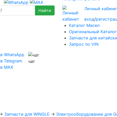
Личный кабине
вход
/
регистра
Каталог Масел
Оригинальный Каталог
Запчасти для китайск
Запрос по VIN
 в WhatsApp
в Telegram
чат
 в MAX
→
Запчасти для WINGLE
→
Электрооборудование для Gr