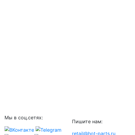
Мы в соц.сетях:
Пишите нам:
retail@hot-parts.ru