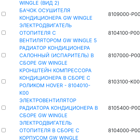
WINGLE (ВИД 2)
БАЧОК ОСУШИТЕЛЯ
8109000-P0
КОНДИЦИОНЕРА GW WINGLE
ЭЛЕКТРОДВИГАТЕЛЬ
ОТОПИТЕЛЯ С
8104100-P00
ВЕНТИЛЯТОРОМ GW WINGLE 5
РАДИАТОР КОНДИЦИОНЕРА
САЛОННЫЙ (ИСПАРИТЕЛЬ) В
8107000-P0
СБОРЕ GW WINGLE
КРОНШТЕЙН КОМПРЕССОРА
КОНДИЦИОНЕРА В СБОРЕ С
8103100-K00
РОЛИКОМ HOVER - 8104010-
K00
ЭЛЕКТРОВЕНТИЛЯТОР
РАДИАТОРА КОНДИЦИОНЕРА В
8105400-P0
СБОРЕ GW WINGLE
ЭЛЕКТРОДВИГАТЕЛЬ
ОТОПИТЕЛЯ В СБОРЕ С
8104000-P0
КОРПУСОМ GW WINGLE