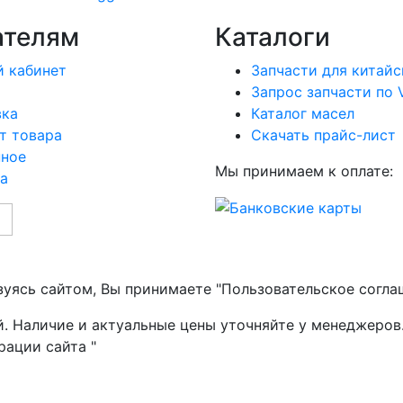
ателям
Каталоги
 кабинет
Запчасти для китайс
Запрос запчасти по 
вка
Каталог масел
т товара
Скачать прайс-лист
нное
Мы принимаем к оплате:
а
зуясь сайтом, Вы принимаете "Пользовательское согла
й. Наличие и актуальные цены уточняйте у менеджеров
рации сайта "