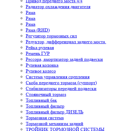
Привод переднего моста 4/4
Радиатор охлаждения двигателя
Рама
Рама
Рама
Рама (RHD)
Регулятор тормозных сил
Редуктор, дифференциал заднего моста.
Рейка рулевая
Ремень ГУР
Рессора, амортизатор задней подвески
Рулевая колонка
Рулевое колесо
Система управления сцепления
Скоба переднего тормоза (суппорт)
Стабилизаторы передней подвески
Стояночный тормоз
Топливный бак
Топливный фильтр
Топливный фильтр ДИЗЕЛЬ
Тормозная система
Тормозной механизм задний
ТРОЙНИК ТОРМОЗНОЙ СИСТЕМЫ