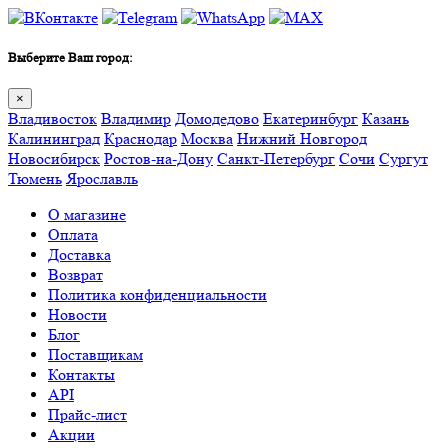
Выберите Ваш город:
×
Владивосток
Владимир
Домодедово
Екатеринбург
Казань
Калининград
Краснодар
Москва
Нижний Новгород
Новосибирск
Ростов-на-Дону
Санкт-Петербург
Сочи
Сургут
Тюмень
Ярославль
О магазине
Оплата
Доставка
Возврат
Политика конфиденциальности
Новости
Блог
Поставщикам
Контакты
API
Прайс-лист
Акции