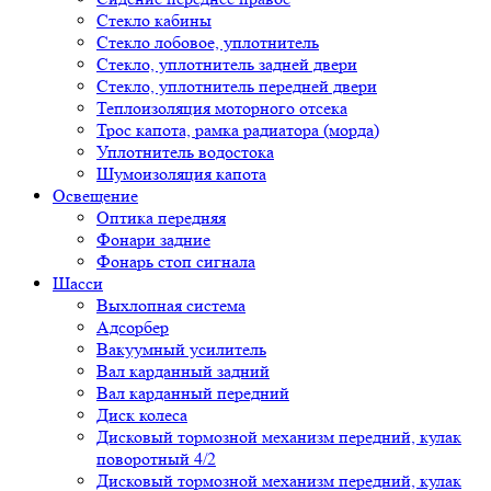
Стекло кабины
Стекло лобовое, уплотнитель
Стекло, уплотнитель задней двери
Стекло, уплотнитель передней двери
Теплоизоляция моторного отсека
Трос капота, рамка радиатора (морда)
Уплотнитель водостока
Шумоизоляция капота
Освещение
Оптика передняя
Фонари задние
Фонарь стоп сигнала
Шасси
Выхлопная система
Адсорбер
Вакуумный усилитель
Вал карданный задний
Вал карданный передний
Диск колеса
Дисковый тормозной механизм передний, кулак
поворотный 4/2
Дисковый тормозной механизм передний, кулак