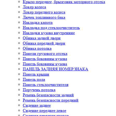
Крыло переднее, брызговик моторного отсека
Локер колеса
Локер переднего колеса
Лючек топливного бака
Накладка капота
Накладка под стеклоочиститель
Накладки кузова внутренние
Обивка задней двери
Обивка передней двери
Обивка потолка
Панели грузового отсека
Панель боковины кузова
Панель боковины кузова
ПАНЕЛЬ ЗАДНЯЯ НОМЕР.ЗНАКА
Панель крыши
Панель пола
Панель стеклоочистителя
Поручень потолка
Ремень безопасности задний
Ремень безопасности передний
Сидение заднее
Сидение переднее левое
Сидение переднее правое