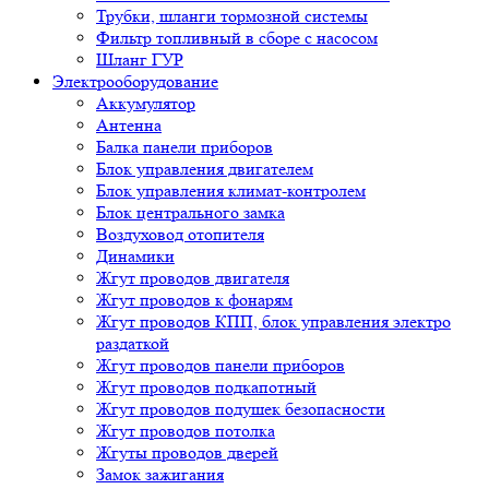
Трубки, шланги тормозной системы
Фильтр топливный в сборе с насосом
Шланг ГУР
Электрооборудование
Аккумулятор
Антенна
Балка панели приборов
Блок управления двигателем
Блок управления климат-контролем
Блок центрального замка
Воздуховод отопителя
Динамики
Жгут проводов двигателя
Жгут проводов к фонарям
Жгут проводов КПП, блок управления электро
раздаткой
Жгут проводов панели приборов
Жгут проводов подкапотный
Жгут проводов подушек безопасности
Жгут проводов потолка
Жгуты проводов дверей
Замок зажигания