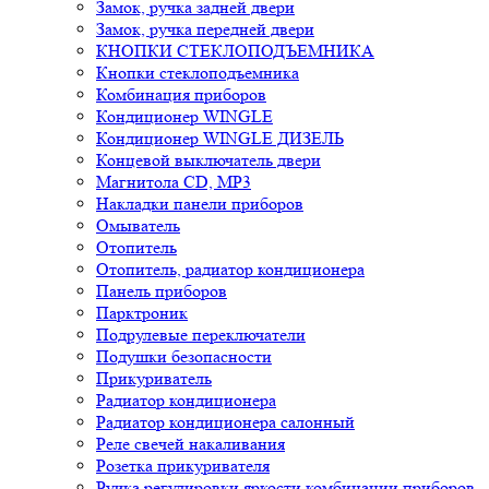
Замок, ручка задней двери
Замок, ручка передней двери
КНОПКИ СТЕКЛОПОДЪЕМНИКА
Кнопки стеклоподъемника
Комбинация приборов
Кондиционер WINGLE
Кондиционер WINGLE ДИЗЕЛЬ
Концевой выключатель двери
Магнитола CD, MP3
Накладки панели приборов
Омыватель
Отопитель
Отопитель, радиатор кондиционера
Панель приборов
Парктроник
Подрулевые переключатели
Подушки безопасности
Прикуриватель
Радиатор кондиционера
Радиатор кондиционера салонный
Реле свечей накаливания
Розетка прикуривателя
Ручка регулировки яркости комбинации приборов