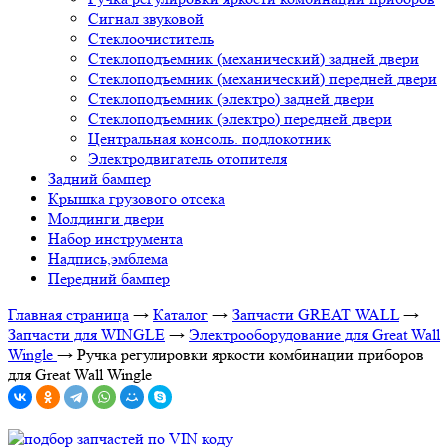
Сигнал звуковой
Стеклоочиститель
Стеклоподъемник (механический) задней двери
Стеклоподъемник (механический) передней двери
Стеклоподъемник (электро) задней двери
Стеклоподъемник (электро) передней двери
Центральная консоль. подлокотник
Электродвигатель отопителя
Задний бампер
Крышка грузового отсека
Молдинги двери
Набор инструмента
Надпись,эмблема
Передний бампер
Главная страница
→
Каталог
→
Запчасти GREAT WALL
→
Запчасти для WINGLE
→
Электрооборудование для Great Wall
Wingle
→
Ручка регулировки яркости комбинации приборов
для Great Wall Wingle