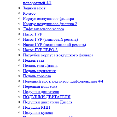
поворотный 4/4
Задний мост
Колесо
Корпус воздушного фильтра
Корпус воздушного фильтра 2
Лифт запасного колеса
Насос ГУР
Насос ГУР (клиновый ремень)
Насос ГУР (поликлиновой ремень)
Насос ГУР ЕВРО-3
Патрубок корпуса воздушного фильтра
Педаль газа
Педаль газа Дизель
Педаль сцепления
Педаль тормоза
Передний мост, редуктор, дифференциал 4/4
Передняя подвеска
Подушки двигателя
ПОДУШКИ ДВИГАТЕЛЯ
Подушки двигателя Дизель
Подушки КПП
Подушки кузова