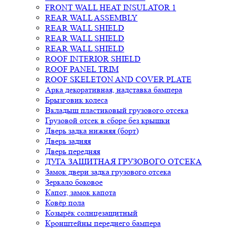
FRONT WALL HEAT INSULATOR 1
REAR WALL ASSEMBLY
REAR WALL SHIELD
REAR WALL SHIELD
REAR WALL SHIELD
ROOF INTERIOR SHIELD
ROOF PANEL TRIM
ROOF SKELETON AND COVER PLATE
Арка декоративная, надставка бампера
Брызговик колеса
Вкладыш пластиковый грузового отсека
Грузовой отсек в сборе без крышки
Дверь задка нижняя (борт)
Дверь задняя
Дверь передняя
ДУГА ЗАЩИТНАЯ ГРУЗОВОГО ОТСЕКА
Замок двери задка грузового отсека
Зеркало боковое
Капот, замок капота
Ковёр пола
Козырёк солнцезащитный
Кронштейны переднего бампера