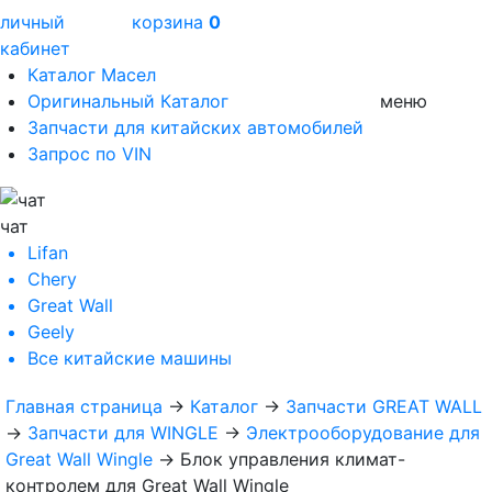
личный
корзина
0
кабинет
Каталог Масел
Оригинальный Каталог
меню
Запчасти для китайских автомобилей
Запрос по VIN
чат
Lifan
Chery
Great Wall
Geely
Все
китайские машины
Главная страница
→
Каталог
→
Запчасти GREAT WALL
→
Запчасти для WINGLE
→
Электрооборудование для
Great Wall Wingle
→
Блок управления климат-
контролем для Great Wall Wingle