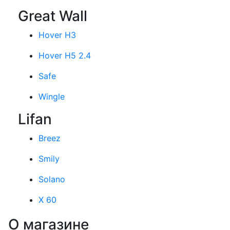
Great Wall
Hover H3
Hover H5 2.4
Safe
Wingle
Lifan
Breez
Smily
Solano
X 60
О магазине