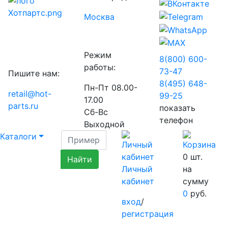
Москва
Режим
8(800) 600-
работы:
73-
47
Пишите нам:
8(495) 648-
Пн-Пт 08.00-
retail@hot-
99-
25
17.00
parts.ru
показать
Сб-Вс
телефон
Выходной
Каталоги
0
шт.
Личный
на
кабинет
сумму
0
руб.
вход
/
регистрация