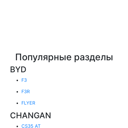
Популярные разделы
BYD
F3
F3R
FLYER
CHANGAN
CS35 AT