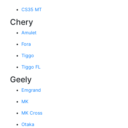
CS35 MT
Chery
Amulet
Fora
Tiggo
Tiggo FL
Geely
Emgrand
MK
MK Cross
Otaka